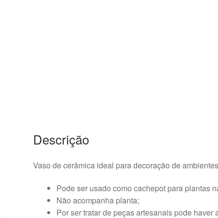
Descrição
Vaso de cerâmica ideal para decoração de ambientes 
Pode ser usado como cachepot para plantas natur
Não acompanha planta;
Por ser tratar de peças artesanais pode haver 