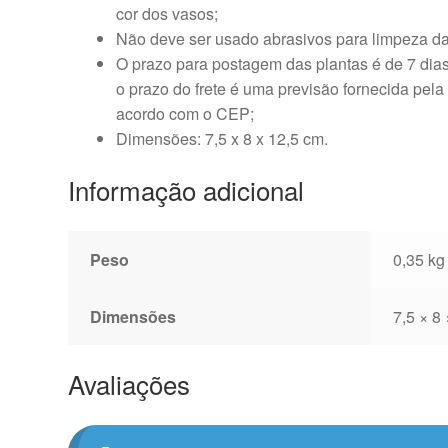
cor dos vasos;
Não deve ser usado abrasivos para limpeza da
O prazo para postagem das plantas é de 7 dia
o prazo do frete é uma previsão fornecida pela
acordo com o CEP;
Dimensões: 7,5 x 8 x 12,5 cm.
Informação adicional
Peso
0,35 kg
Dimensões
7,5 × 8
Avaliações