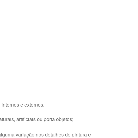
internos e externos.
ais, artificiais ou porta objetos;
alguma variação nos detalhes de pintura e