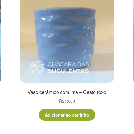
Vaso cerâmico com Imã – Cesto roxo
R$
18,00
Adicionar ao carrinho