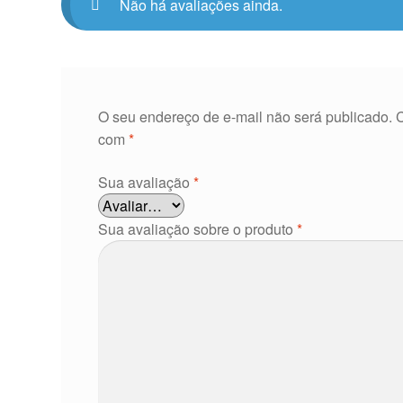
Não há avaliações ainda.
O seu endereço de e-mail não será publicado.
com
*
Sua avaliação
*
Sua avaliação sobre o produto
*