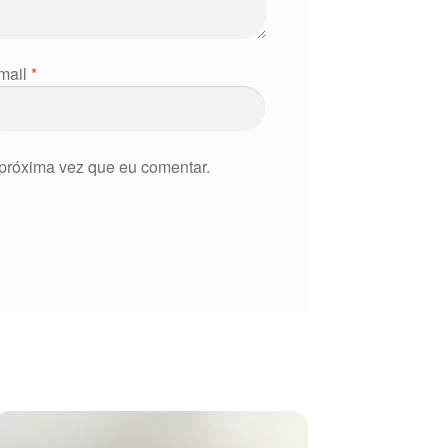
mail
*
próxima vez que eu comentar.