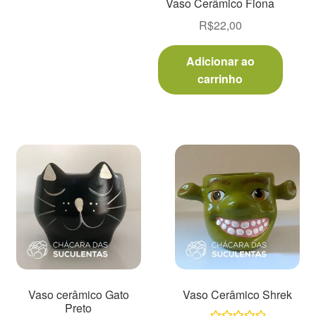
Vaso Cerâmico Fiona
R$
22,00
Vasos
Adicionar ao
carrinho
Vaso cerâmico Gato
Vaso Cerâmico Shrek
Preto