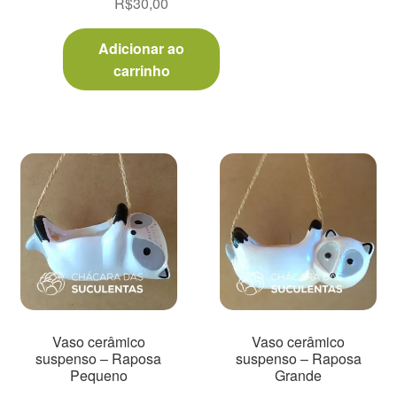
R$
30,00
Adicionar ao
carrinho
Vaso cerâmico
Vaso cerâmico
suspenso – Raposa
suspenso – Raposa
Pequeno
Grande