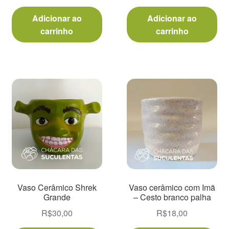
Adicionar ao
Adicionar ao
carrinho
carrinho
Vaso Cerâmico Shrek
Vaso cerâmico com Imã
Grande
– Cesto branco palha
R$
30,00
R$
18,00