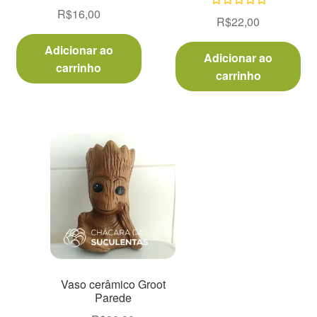
R$
16,00
Avaliação
R$
22,00
5.00
de 5
Adicionar ao
Adicionar ao
carrinho
carrinho
Vaso cerâmico Groot
Parede