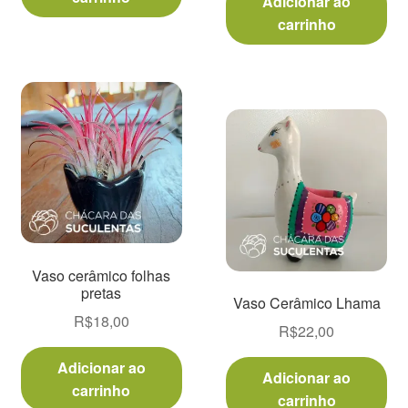
Adicionar ao
carrinho
Vaso cerâmico folhas
pretas
Vaso Cerâmico Lhama
R$
18,00
R$
22,00
Adicionar ao
Adicionar ao
carrinho
carrinho