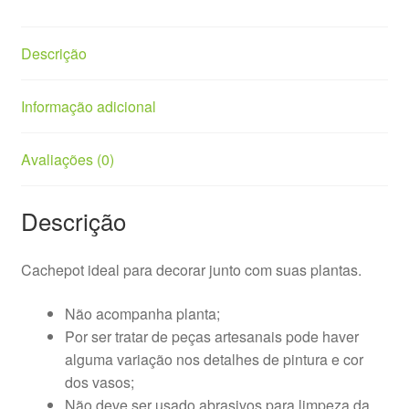
Descrição
Informação adicional
Avaliações (0)
Descrição
Cachepot ideal para decorar junto com suas plantas.
Não acompanha planta;
Por ser tratar de peças artesanais pode haver
alguma variação nos detalhes de pintura e cor
dos vasos;
Não deve ser usado abrasivos para limpeza da