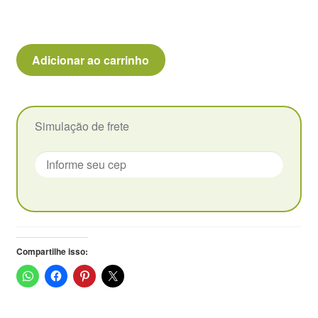
Vaso
Adicionar ao carrinho
cerâmico
suspenso
-
Pássaro
Simulação de frete
Vermelho
quantidade
Compartilhe isso: