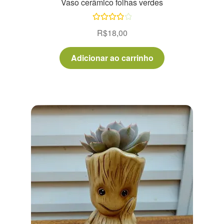
Vaso cerâmico folhas verdes
Avaliação
R$
18,00
4.00
de 5
Adicionar ao carrinho