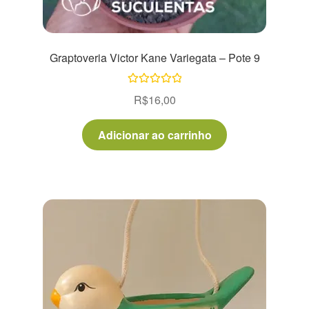
Graptoveria Victor Kane Variegata – Pote 9
Avaliação
R$
16,00
5.00
de 5
Adicionar ao carrinho