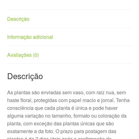
Descrição
Informação adicional
Avaliações (0)
Descrição
As plantas são enviadas sem vaso, com raiz nua, sem
haste floral, protegidas com papel macio e jornal. Tenha
consciência que cada planta é única e pode haver
alguma variação no tamanho, formato ou coloração da
planta, com exceção das plantas únicas que são
exatamente a da foto. O prazo para postagem das
plantas é de 7 dias úteis após a confirmação do