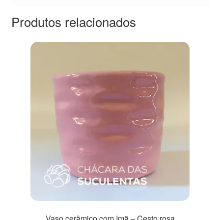
Produtos relacionados
Vaso cerâmico com Imã – Cesto rosa