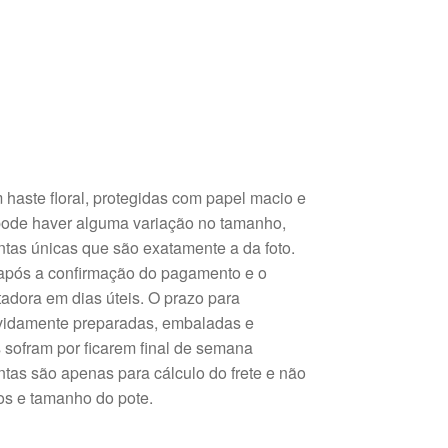
haste floral, protegidas com papel macio e
 pode haver alguma variação no tamanho,
ntas únicas que são exatamente a da foto.
 após a confirmação do pagamento e o
tadora em dias úteis. O prazo para
evidamente preparadas, embaladas e
 sofram por ficarem final de semana
tas são apenas para cálculo do frete e não
tos e tamanho do pote.