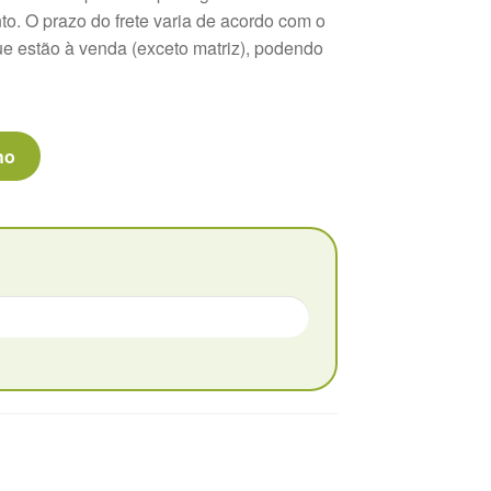
o. O prazo do frete varia de acordo com o
e estão à venda (exceto matriz), podendo
ho