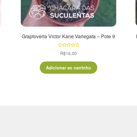
Graptoveria Victor Kane Variegata – Pote 9
Avaliação
R$
16,00
5.00
de 5
Adicionar ao carrinho