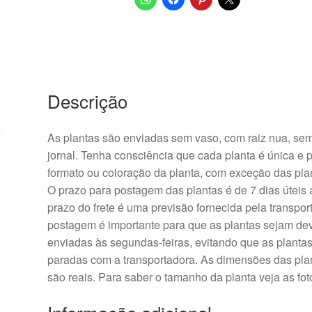
Descrição
As plantas são enviadas sem vaso, com raiz nua, sem 
jornal. Tenha consciência que cada planta é única e
formato ou coloração da planta, com exceção das pla
O prazo para postagem das plantas é de 7 dias úteis
prazo do frete é uma previsão fornecida pela transpor
postagem é importante para que as plantas sejam d
enviadas às segundas-feiras, evitando que as plantas
paradas com a transportadora. As dimensões das plan
são reais. Para saber o tamanho da planta veja as fo