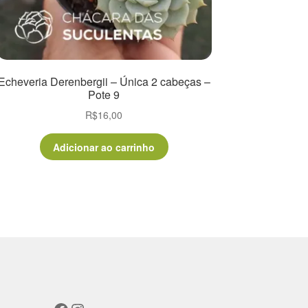
Echeveria Derenbergii – Única 2 cabeças –
Pote 9
R$
16,00
Adicionar ao carrinho