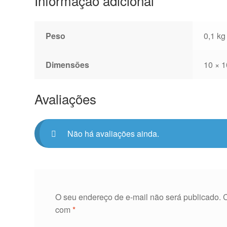
Informação adicional
Peso
0,1 kg
Dimensões
10 × 1
Avaliações
Não há avaliações ainda.
O seu endereço de e-mail não será publicado.
com
*