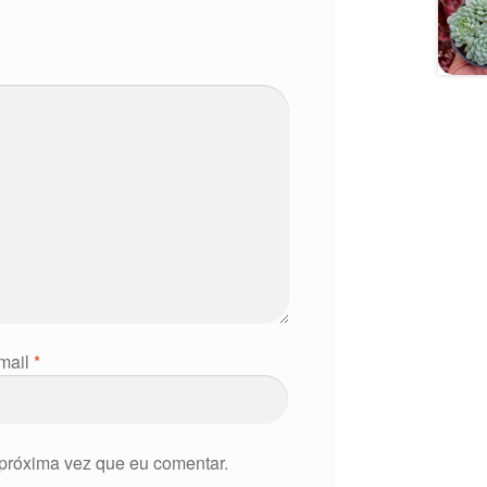
mail
*
próxima vez que eu comentar.