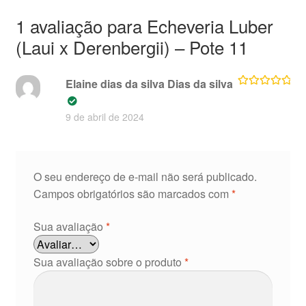
1 avaliação para
Echeveria Luber
(Laui x Derenbergii) – Pote 11
Elaine dias da silva Dias da silva
Avaliação
5
de 5
9 de abril de 2024
O seu endereço de e-mail não será publicado.
Campos obrigatórios são marcados com
*
Sua avaliação
*
Sua avaliação sobre o produto
*