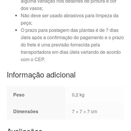
alguma variação nos detalhes de pintura e cor
dos vasos;
Não deve ser usado abrasivos para limpeza da
peça;
O prazo para postagem das plantas é de 7 dias
úteis após a confirmação do pagamento e o prazo
do frete é uma previsão fornecida pela
transportadora em dias úteis variando de acordo
com o CEP.
Informação adicional
Peso
0,2 kg
Dimensões
7 × 7 × 7 cm
Avaliações