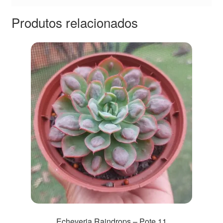
Produtos relacionados
Echeveria Raindrops – Pote 11