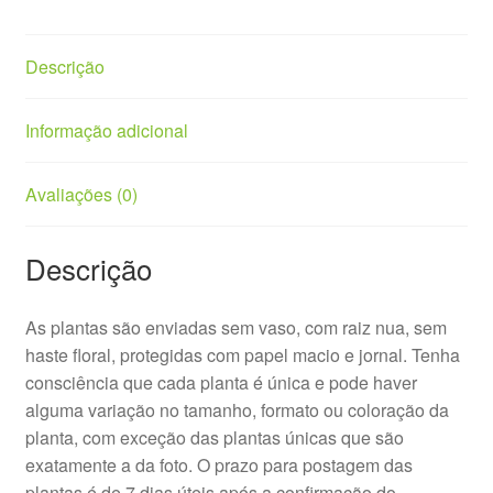
Descrição
Informação adicional
Avaliações (0)
Descrição
As plantas são enviadas sem vaso, com raiz nua, sem
haste floral, protegidas com papel macio e jornal. Tenha
consciência que cada planta é única e pode haver
alguma variação no tamanho, formato ou coloração da
planta, com exceção das plantas únicas que são
exatamente a da foto. O prazo para postagem das
plantas é de 7 dias úteis após a confirmação do