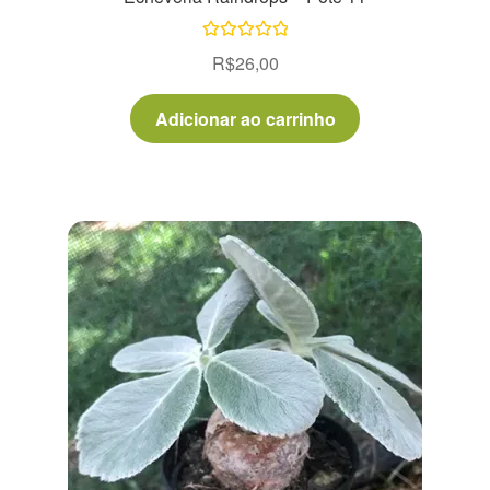
Avaliação
R$
26,00
5.00
de 5
Adicionar ao carrinho