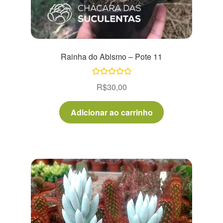
Rainha do Abismo – Pote 11
Avaliação
R$
30,00
5.00
de 5
Adicionar ao carrinho