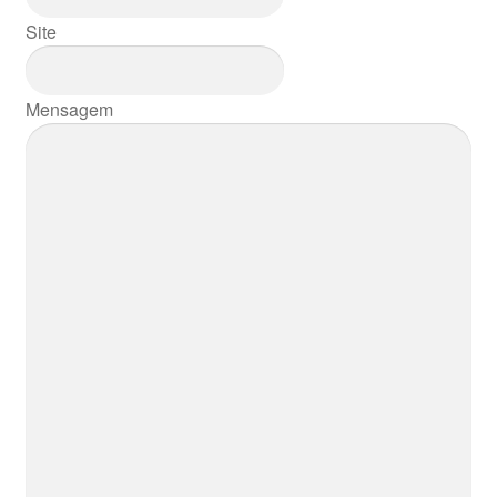
Site
Vasos
Mensagem