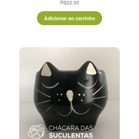
R$
22,00
5.00
de 5
Adicionar ao carrinho