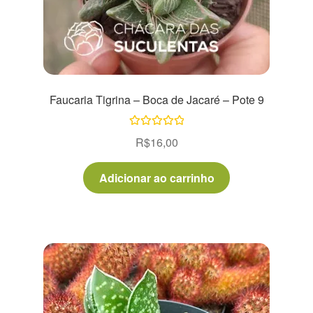
Faucaria Tigrina – Boca de Jacaré – Pote 9
Avaliação
R$
16,00
5.00
de 5
Adicionar ao carrinho