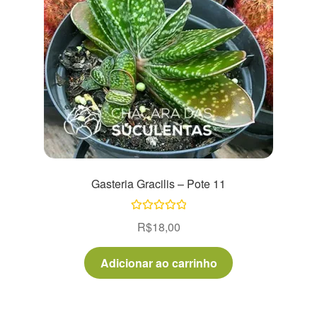
Gasteria Gracilis – Pote 11
Avaliação
R$
18,00
5.00
de 5
Adicionar ao carrinho