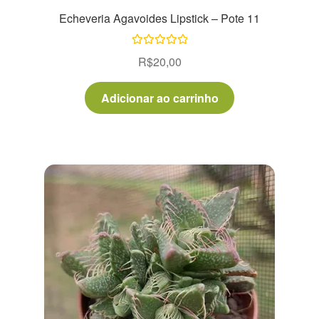
Echeveria Agavoides Lipstick – Pote 11
Avaliação
R$
20,00
5.00
de 5
Adicionar ao carrinho