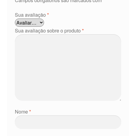
Campos obrigatórios são marcados com
*
Sua avaliação
*
Sua avaliação sobre o produto
*
Nome
*