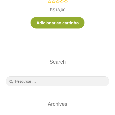
Avaliação
R$
18,00
5.00
de 5
Adicionar ao carrinho
Search
Pesquisar
por:
Archives