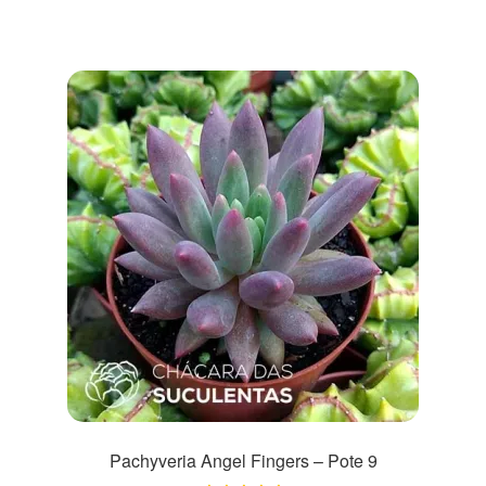
Pachyveria Angel Fingers – Pote 9