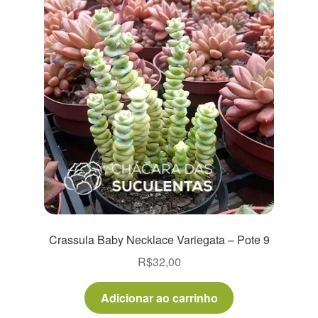
Crassula Baby Necklace Variegata – Pote 9
R$
32,00
Adicionar ao carrinho