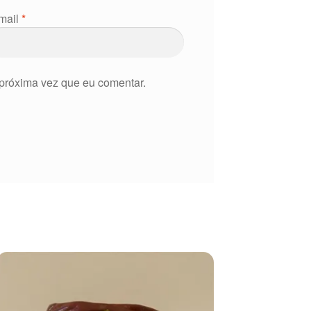
mail
*
próxima vez que eu comentar.