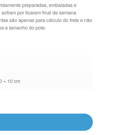
evidamente preparadas, embaladas e
 sofram por ficarem final de semana
tas são apenas para cálculo do frete e não
tos e tamanho do pote.
0 × 10 cm