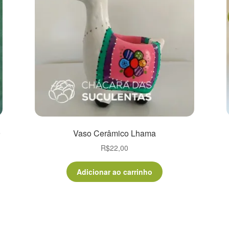
9
Vaso Cerâmico Lhama
R$
22,00
Adicionar ao carrinho