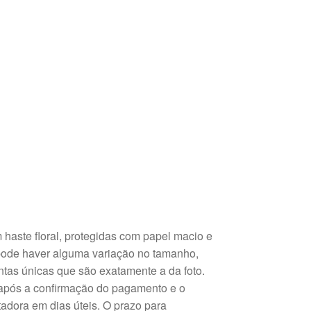
haste floral, protegidas com papel macio e
 pode haver alguma variação no tamanho,
ntas únicas que são exatamente a da foto.
 após a confirmação do pagamento e o
tadora em dias úteis. O prazo para