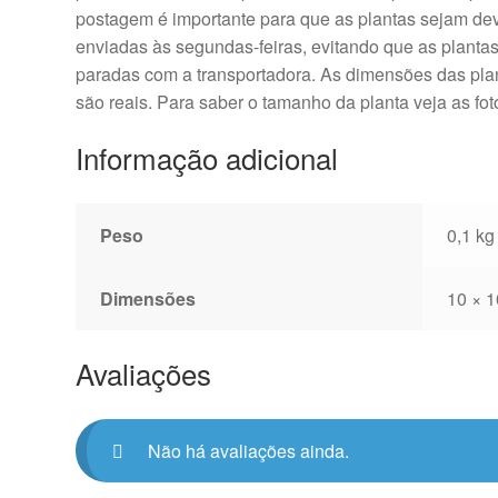
postagem é importante para que as plantas sejam d
enviadas às segundas-feiras, evitando que as plantas
paradas com a transportadora. As dimensões das plan
são reais. Para saber o tamanho da planta veja as fo
Informação adicional
Peso
0,1 kg
Dimensões
10 × 1
Avaliações
Não há avaliações ainda.