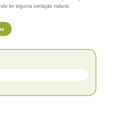
ndo ter alguma variação natural.
ho