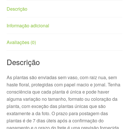
Descrição
Informação adicional
Avaliações (0)
Descrição
As plantas são enviadas sem vaso, com raiz nua, sem
haste floral, protegidas com papel macio e jornal. Tenha
consciência que cada planta é única e pode haver
alguma variação no tamanho, formato ou coloração da
planta, com exceção das plantas únicas que são
exatamente a da foto. O prazo para postagem das
plantas é de 7 dias úteis após a confirmação do
pagamento e o prazo do frete é uma previsão fornecida