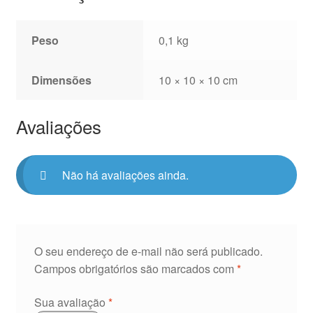
Peso
0,1 kg
Dimensões
10 × 10 × 10 cm
Avaliações
Não há avaliações ainda.
O seu endereço de e-mail não será publicado.
Campos obrigatórios são marcados com
*
Sua avaliação
*