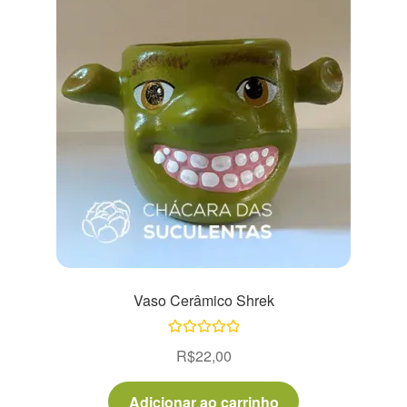
Vaso Cerâmico Shrek
Avaliação
R$
22,00
5.00
de 5
Adicionar ao carrinho