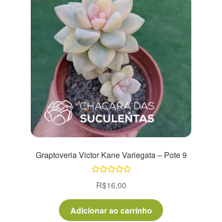
Graptoveria Victor Kane Variegata – Pote 9
Avaliação
R$
16,00
5.00
de 5
Adicionar ao carrinho