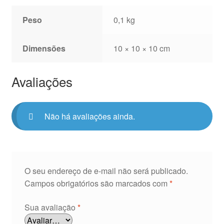
Peso
0,1 kg
Dimensões
10 × 10 × 10 cm
Avaliações
Não há avaliações ainda.
O seu endereço de e-mail não será publicado.
Campos obrigatórios são marcados com
*
Sua avaliação
*