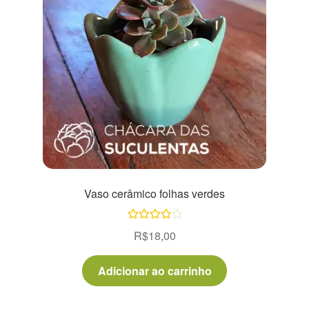
Vaso cerâmico folhas verdes
Avaliação
R$
18,00
4.00
de 5
Adicionar ao carrinho