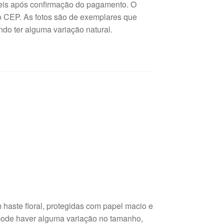
teis após confirmação do pagamento. O
 o CEP. As fotos são de exemplares que
ndo ter alguma variação natural.
haste floral, protegidas com papel macio e
 pode haver alguma variação no tamanho,