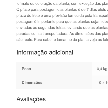
formato ou coloração da planta, com exceção das pla
O prazo para postagem das plantas é de 7 dias úteis
prazo do frete é uma previsão fornecida pela transpor
postagem é importante para que as plantas sejam d
enviadas às segundas-feiras, evitando que as plantas
paradas com a transportadora. As dimensões das plan
são reais. Para saber o tamanho da planta veja as fo
Informação adicional
Peso
0,4 kg
Dimensões
10 × 1
Avaliações