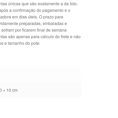
ntas únicas que são exatamente a da foto.
 após a confirmação do pagamento e o
tadora em dias úteis. O prazo para
evidamente preparadas, embaladas e
 sofram por ficarem final de semana
tas são apenas para cálculo do frete e não
tos e tamanho do pote.
0 × 10 cm