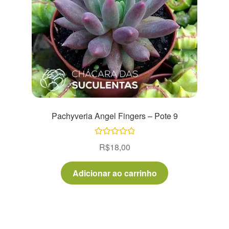
Pachyveria Angel Fingers – Pote 9
Avaliação
R$
18,00
5.00
de 5
Adicionar ao carrinho