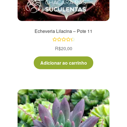
Echeveria Lilacina – Pote 11
Avaliação
R$
20,00
4.50
de 5
Adicionar ao carrinho