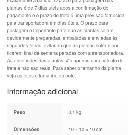
exatamente a da foto. O prazo para postagem das
plantas é de 7 dias úteis após a confirmação do
pagamento e o prazo do frete é uma previsão fornecida
pela transportadora em dias úteis. O prazo para
postagem é importante para que as plantas sejam
devidamente preparadas, embaladas e enviadas às
segundas-feiras, evitando que as plantas sofram por
ficarem final de semana paradas com a transportadora.
As dimensões das plantas são apenas para cálculo do
frete e não são reais. Para saber o tamanho da planta
veja as fotos e tamanho do pote.
Informação adicional
Peso
0,1 kg
Dimensões
10 × 10 × 10 cm