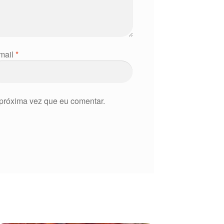
mail
*
próxima vez que eu comentar.