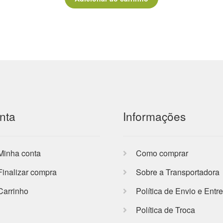
nta
Informações
Minha conta
Como comprar
Finalizar compra
Sobre a Transportadora
Carrinho
Política de Envio e Entr
Política de Troca