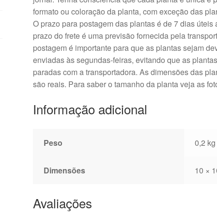
formato ou coloração da planta, com exceção das pla
O prazo para postagem das plantas é de 7 dias úteis
prazo do frete é uma previsão fornecida pela transpor
postagem é importante para que as plantas sejam d
enviadas às segundas-feiras, evitando que as plantas
paradas com a transportadora. As dimensões das plan
são reais. Para saber o tamanho da planta veja as fo
Informação adicional
Peso
0,2 kg
Dimensões
10 × 1
Avaliações