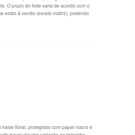
o. O prazo do frete varia de acordo com o
e estão à venda (exceto matriz), podendo
haste floral, protegidas com papel macio e
 pode haver alguma variação no tamanho,