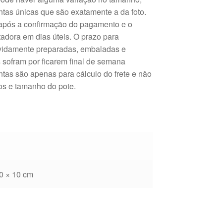
ntas únicas que são exatamente a da foto.
 após a confirmação do pagamento e o
tadora em dias úteis. O prazo para
evidamente preparadas, embaladas e
 sofram por ficarem final de semana
tas são apenas para cálculo do frete e não
tos e tamanho do pote.
0 × 10 cm