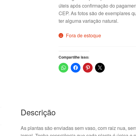
úteis após confirmação do pagament
CEP. As fotos são de exemplares qu
ter alguma variação natural.
Fora de estoque
Compartilhe isso:
Descrição
As plantas são enviadas sem vaso, com raiz nua, sem 
jornal. Tenha consciência que cada planta é única e