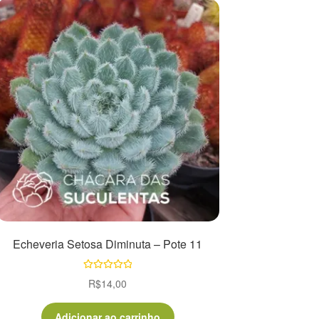
Echeveria Setosa Diminuta – Pote 11
Avaliação
R$
14,00
5.00
de 5
Adicionar ao carrinho