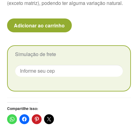
(exceto matriz), podendo ter alguma variação natural.
Echeveria
Adicionar ao carrinho
Avocado
Cream
-
Pote
Simulação de frete
9
quantidade
Compartilhe isso: