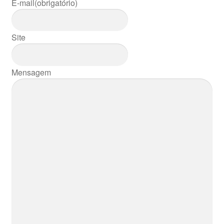
E-mail
(obrigatório)
Site
Mensagem