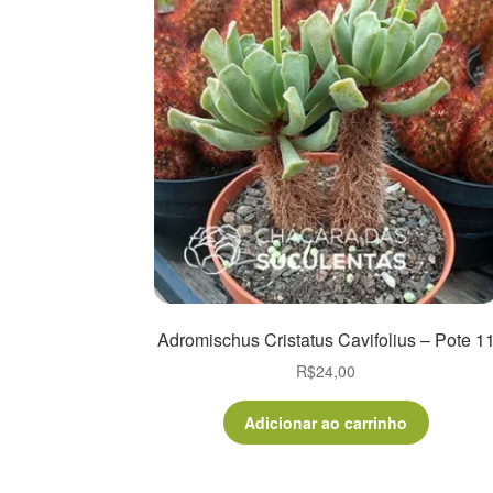
Adromischus Cristatus Cavifolius – Pote 1
R$
24,00
Adicionar ao carrinho