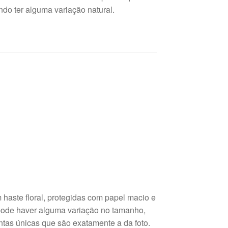
ndo ter alguma variação natural.
haste floral, protegidas com papel macio e
 pode haver alguma variação no tamanho,
ntas únicas que são exatamente a da foto.