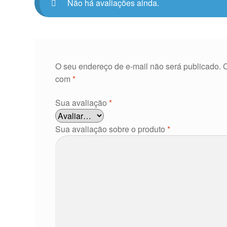
Não há avaliações ainda.
O seu endereço de e-mail não será publicado.
com
*
Sua avaliação
*
Sua avaliação sobre o produto
*