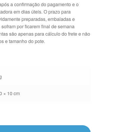
 após a confirmação do pagamento e o
tadora em dias úteis. O prazo para
evidamente preparadas, embaladas e
 sofram por ficarem final de semana
tas são apenas para cálculo do frete e não
tos e tamanho do pote.
g
0 × 10 cm