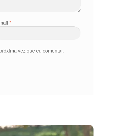
mail
*
próxima vez que eu comentar.