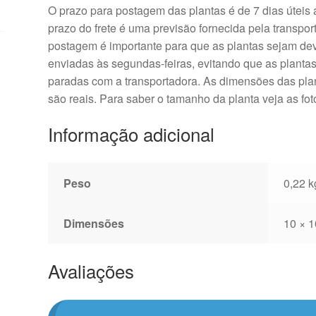
O prazo para postagem das plantas é de 7 dias úteis
prazo do frete é uma previsão fornecida pela transpor
postagem é importante para que as plantas sejam d
enviadas às segundas-feiras, evitando que as plantas
paradas com a transportadora. As dimensões das plan
são reais. Para saber o tamanho da planta veja as fo
Informação adicional
Peso
0,22 k
Dimensões
10 × 1
Avaliações