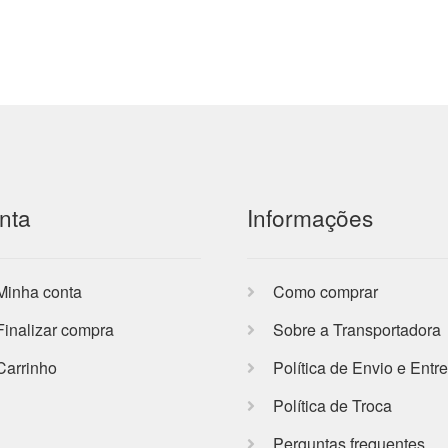
nta
Informações
Minha conta
Como comprar
Finalizar compra
Sobre a Transportadora
Carrinho
Política de Envio e Entr
Política de Troca
Perguntas frequentes