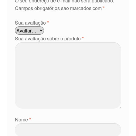
O seu endereço de e-mail não será publicado.
Campos obrigatórios são marcados com
*
Sua avaliação
*
Sua avaliação sobre o produto
*
Nome
*