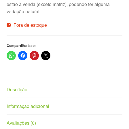
estão à venda (exceto matriz), podendo ter alguma
variação natural.
Vasos
Fora de estoque
Compartilhe isso:
Descrição
Informação adicional
Avaliações (0)