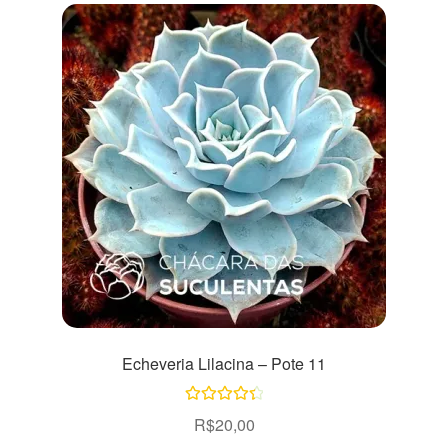
Echeveria Lilacina – Pote 11
Avaliação
R$
20,00
4.50
de 5