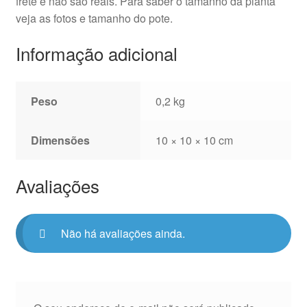
frete e não são reais. Para saber o tamanho da planta
veja as fotos e tamanho do pote.
Informação adicional
Peso
0,2 kg
Dimensões
10 × 10 × 10 cm
Avaliações
Não há avaliações ainda.