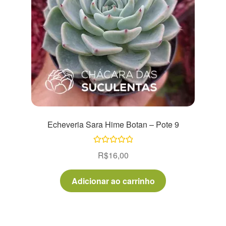
Echeveria Sara Hime Botan – Pote 9
Avaliação
R$
16,00
5.00
de 5
Adicionar ao carrinho