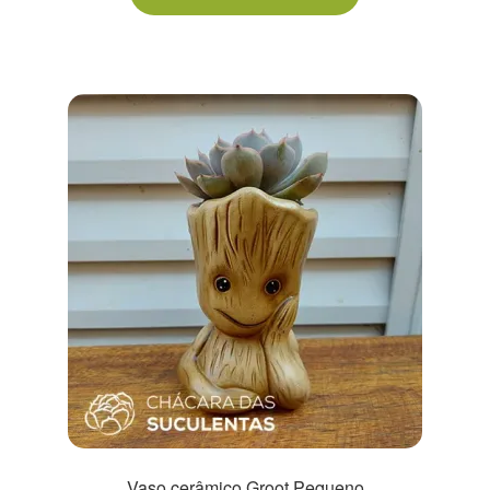
Vaso cerâmico Groot Pequeno